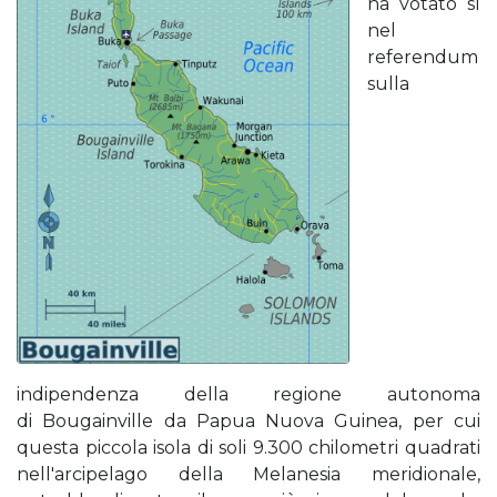
ha votato sì
nel
referendum
sulla
indipendenza della regione autonoma
di Bougainville da Papua Nuova Guinea, per cui
questa piccola isola di soli 9.300 chilometri quadrati
nell'arcipelago della Melanesia meridionale,