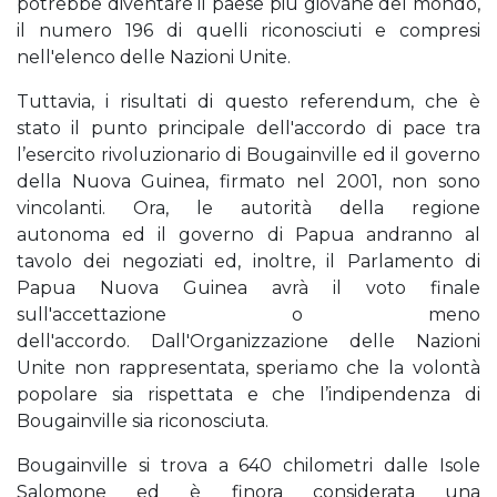
potrebbe diventare il paese più giovane del mondo,
il numero 196 di quelli riconosciuti e compresi
nell'elenco delle Nazioni Unite.
Tuttavia, i risultati di questo referendum, che è
stato il punto principale dell'accordo di pace tra
l’esercito rivoluzionario di Bougainville ed il governo
della Nuova Guinea, firmato nel 2001, non sono
vincolanti. Ora, le autorità della regione
autonoma ed il governo di Papua andranno al
tavolo dei negoziati ed, inoltre, il Parlamento di
Papua Nuova Guinea avrà il voto finale
sull'accettazione o meno
dell'accordo. Dall'Organizzazione delle Nazioni
Unite non rappresentata, speriamo che la volontà
popolare sia rispettata e che l’indipendenza di
Bougainville sia riconosciuta.
Bougainville si trova a 640 chilometri dalle Isole
Salomone ed è finora considerata una