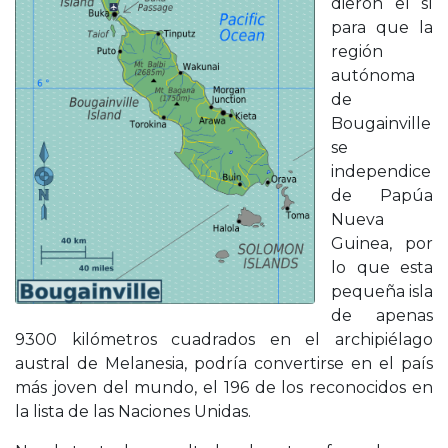
dieron el sí
para que la
región
autónoma
de
Bougainville
se
independice
de Papúa
Nueva
Guinea, por
lo que esta
pequeña isla
de apenas
9300 kilómetros cuadrados en el archipiélago
austral de Melanesia, podría convertirse en el país
más joven del mundo, el 196 de los reconocidos en
la lista de las Naciones Unidas.