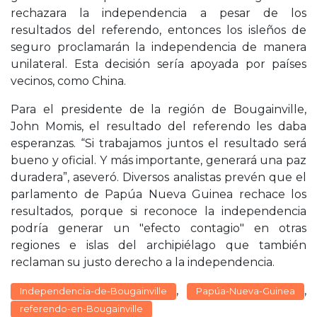
rechazara la independencia a pesar de los
resultados del referendo, entonces los isleños de
seguro proclamarán la independencia de manera
unilateral. Esta decisión sería apoyada por países
vecinos, como China.
Para el presidente de la región de Bougainville,
John Momis, el resultado del referendo les daba
esperanzas. “Si trabajamos juntos el resultado será
bueno y oficial. Y más importante, generará una paz
duradera”, aseveró. Diversos analistas prevén que el
parlamento de Papúa Nueva Guinea rechace los
resultados, porque si reconoce la independencia
podría generar un "efecto contagio" en otras
regiones e islas del archipiélago que también
reclaman su justo derecho a la independencia.
,
,
Independencia-de-Bougainville
Papúa-Nueva-Guinea
referendo-en-Bougainville