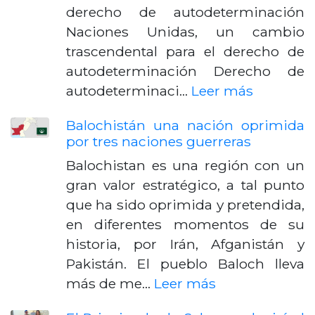
derecho de autodeterminación
Naciones Unidas, un cambio
trascendental para el derecho de
autodeterminación Derecho de
autodeterminaci…
Leer más
Balochistán una nación oprimida
por tres naciones guerreras
Balochistan es una región con un
gran valor estratégico, a tal punto
que ha sido oprimida y pretendida,
en diferentes momentos de su
historia, por Irán, Afganistán y
Pakistán. El pueblo Baloch lleva
más de me…
Leer más